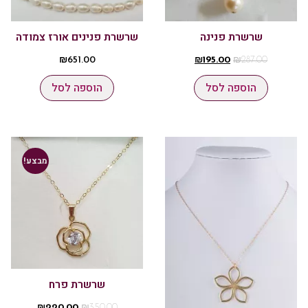
שרשרת פנינה
שרשרת פנינים אורז צמודה
₪
651.00
₪
195.00
₪
287.00
הוספה לסל
הוספה לסל
מבצע!
שרשרת פרח
₪
220.00
₪
350.00