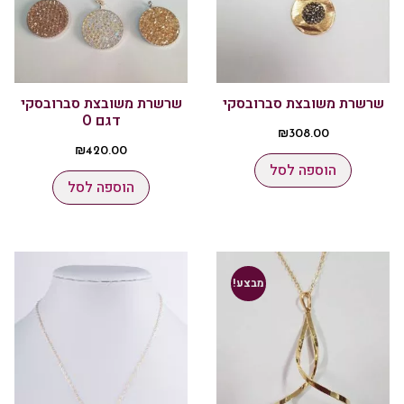
שרשרת משובצת סברובסקי
שרשרת משובצת סברובסקי
דגם O
₪
308.00
₪
420.00
הוספה לסל
הוספה לסל
מבצע!