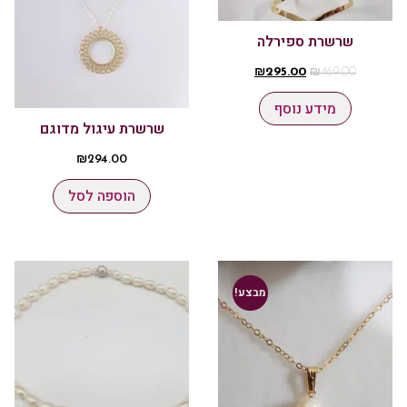
שרשרת ספירלה
₪
295.00
₪
469.00
מידע נוסף
שרשרת עיגול מדוגם
₪
294.00
הוספה לסל
מבצע!