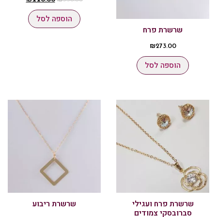
הוספה לסל
שרשרת פרח
₪
273.00
הוספה לסל
שרשרת פרח ועגילי
שרשרת ריבוע
סברובסקי צמודים