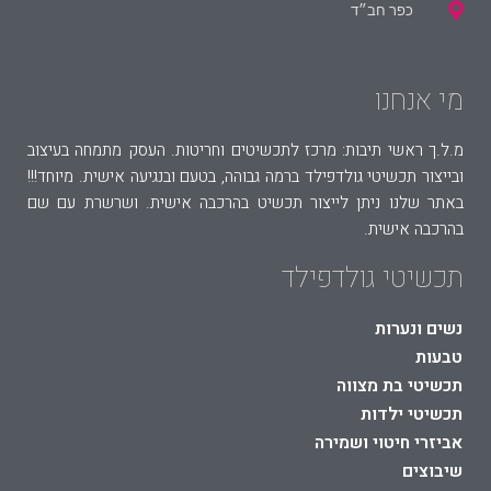
כפר חב״ד
מי אנחנו
מ.ל.ך ראשי תיבות: מרכז לתכשיטים וחריטות. העסק מתמחה בעיצוב
ובייצור תכשיטי גולדפילד ברמה גבוהה, בטעם ובנגיעה אישית. מיוחד!!!
באתר שלנו ניתן לייצור תכשיט בהרכבה אישית. ושרשרת עם שם
בהרכבה אישית.
תכשיטי גולדפילד
נשים ונערות
טבעות
תכשיטי בת מצווה
תכשיטי ילדות
אביזרי חיטוי ושמירה
שיבוצים