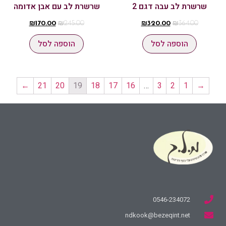
שרשרת לב עבה דגם 2
שרשרת לב עם אבן אדומה
₪
170.00
₪
245.00
₪
320.00
₪
364.00
הוספה לסל
הוספה לסל
←
21
20
19
18
17
16
…
3
2
1
→
0546-234072
ndkook@bezeqint.net