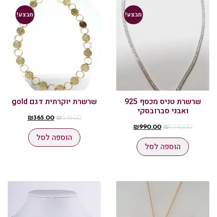
מבצע!
מבצע!
שרשרת טניס מכסף 925
שרשרת יוקרתית דגם gold
ואבני סברובסקי
₪
365.00
₪
546.00
₪
990.00
₪
1,540.00
הוספה לסל
הוספה לסל