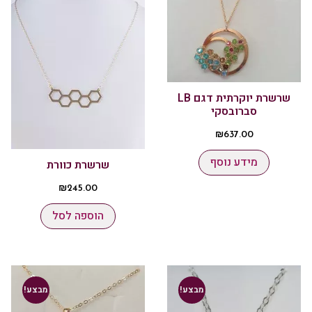
שרשרת יוקרתית דגם LB
סברובסקי
₪
637.00
מידע נוסף
שרשרת כוורת
₪
245.00
הוספה לסל
מבצע!
מבצע!