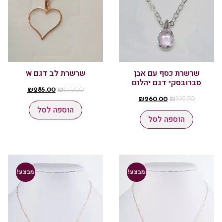
שרשרת כסף עם אבן
שרשרת לב דגם w
סברובסקי דגם יהלום
₪
285.00
₪
350.00
₪
260.00
₪
392.00
הוספה לסל
הוספה לסל
מבצע!
מבצע!