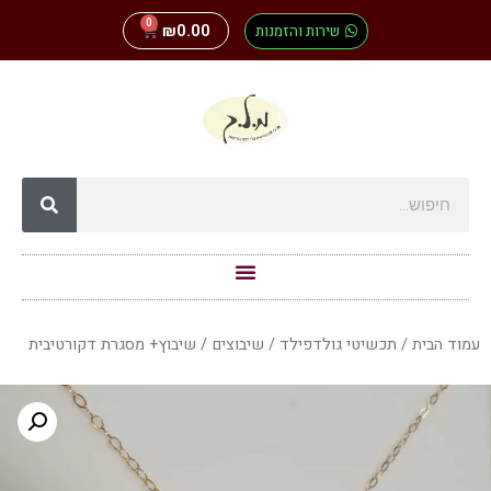
0
שירות והזמנות
0.00
₪
עמוד הבית
/
תכשיטי גולדפילד
/
שיבוצים
/ שיבוץ+ מסגרת דקורטיבית