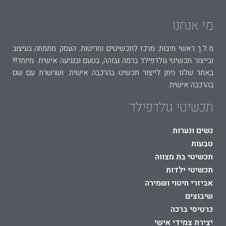
מי אנחנו
מ.ל.ך ראשי תיבות: מרכז לתכשיטים וחריטות. העסק מתמחה בעיצוב
ובייצור תכשיטי גולדפילד ברמה גבוהה, בטעם ובנגיעה אישית. מיוחד!!!
באתר שלנו ניתן לייצור תכשיט בהרכבה אישית. ושרשרת עם שם
בהרכבה אישית.
תכשיטי גולדפילד
נשים ונערות
טבעות
תכשיטי בת מצווה
תכשיטי ילדות
אביזרי חיטוי ושמירה
שיבוצים
כרטיסי ברכה
יצירת צמידי אישי