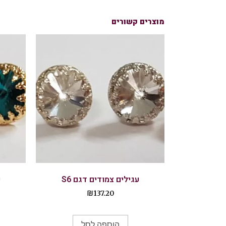
מוצרים קשורים
עגילים צמודים דגם S6
ע
₪
137.20
הוספה לסל