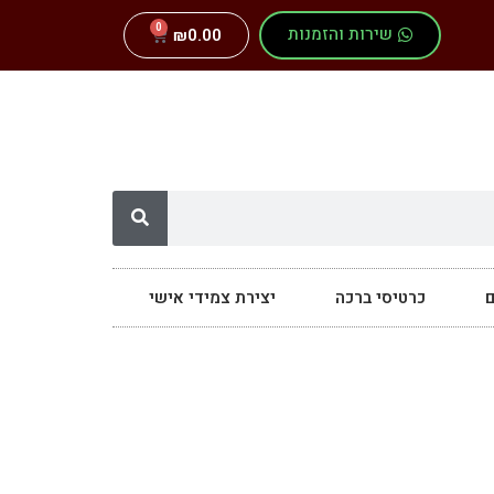
0
שירות והזמנות
₪
0.00
ם
כרטיסי ברכה
יצירת צמידי אישי