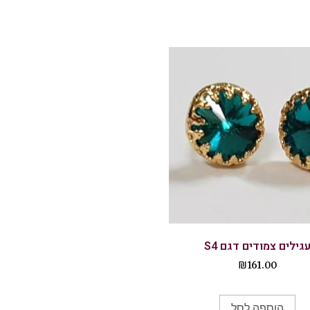
גילים צמודים דגם S4
₪
161.00
הוספה לסל