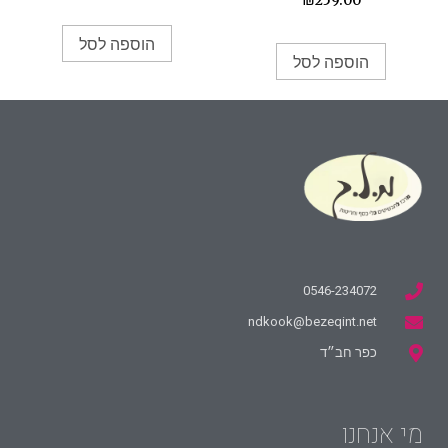
₪
259.00
הוספה לסל
הוספה לסל
0546-234072
ndkook@bezeqint.net
כפר חב״ד
מי אנחנו