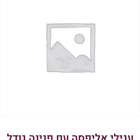
עגילי אליפסה עם פנינה גודל