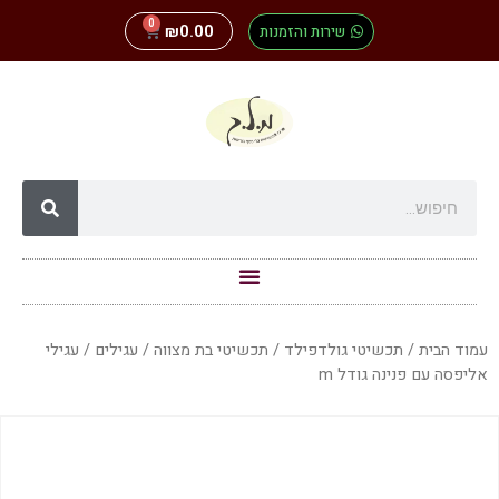
0
שירות והזמנות
0.00
₪
עמוד הבית
/
תכשיטי גולדפילד
/
תכשיטי בת מצווה
/
עגילים
/ עגילי
אליפסה עם פנינה גודל m