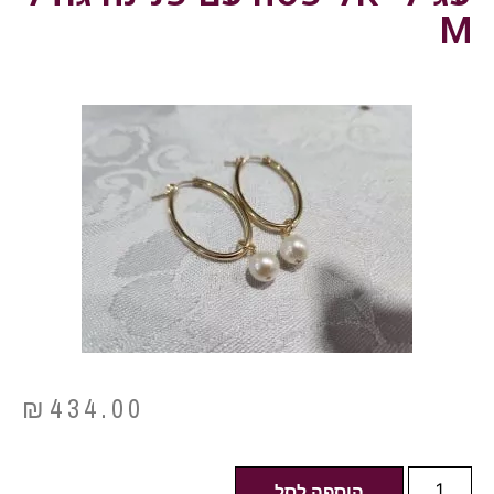
M
₪
434.00
הוספה לסל