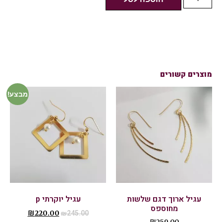
מוצרים קשורים
מבצע!
עגיל ארוך דגם שלשות
עגיל יוקרתי p
מחוספס
₪
220.00
₪
245.00