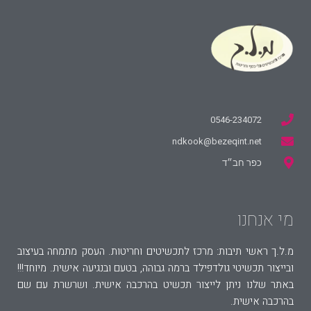
0546-234072
ndkook@bezeqint.net
כפר חב״ד
מי אנחנו
מ.ל.ך ראשי תיבות: מרכז לתכשיטים וחריטות. העסק מתמחה בעיצוב
ובייצור תכשיטי גולדפילד ברמה גבוהה, בטעם ובנגיעה אישית. מיוחד!!!
באתר שלנו ניתן לייצור תכשיט בהרכבה אישית. ושרשרת עם שם
בהרכבה אישית.