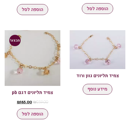
הוספה לסל
הוספה לסל
מבצע!
צמיד תליונים גוון ורוד
מידע נוסף
צמיד תליונים דגם pb
₪
165.00
₪
259.00
הוספה לסל