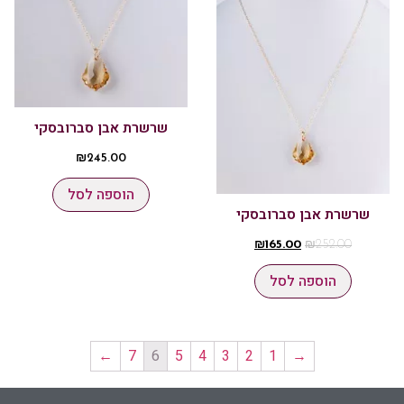
שרשרת אבן סברובסקי
₪
245.00
הוספה לסל
שרשרת אבן סברובסקי
₪
165.00
₪
252.00
הוספה לסל
←
7
6
5
4
3
2
1
→