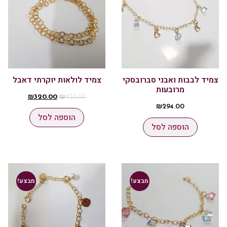
צמיד לבבות ואבני סברובסקי
צמיד לולאות יוקרתי דאבל
מרובעות
₪
320.00
₪
455.00
₪
294.00
הוספה לסל
הוספה לסל
מבצע!
מבצע!