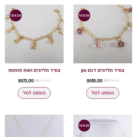
מבצע!
מבצע!
צמיד תליונים דגם pu
צמיד תליונים ואות פותחת
₪
175.00
₪
273.00
₪
185.00
₪
280.00
הוספה לסל
הוספה לסל
מבצע!