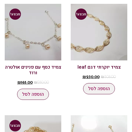
מבצע!
מבצע!
צמיד יוקרתי דגם leaf
צמיד כסף עם פנינים אולטרה
ורוד
₪
230.00
₪
308.00
₪
165.00
₪
280.00
הוספה לסל
הוספה לסל
מבצע!