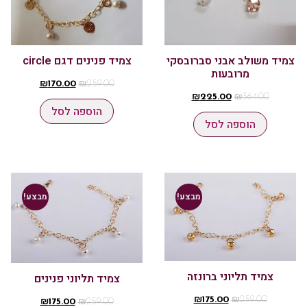
צמיד משולב אבני סברובסקי
צמיד פנינים דגם circle
מרובעות
₪
170.00
₪
259.00
₪
225.00
₪
364.00
הוספה לסל
הוספה לסל
מבצע!
מבצע!
צמיד תליוני ברונזה
צמיד תליוני פנינים
₪
175.00
₪
259.00
₪
175.00
₪
259.00