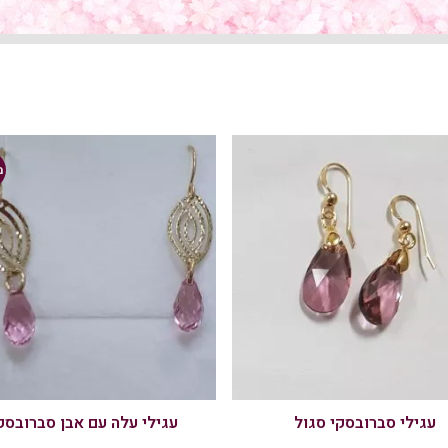
מ
עגילי סברובסקי סגול
עגילי עלה עם אבן סברובסק