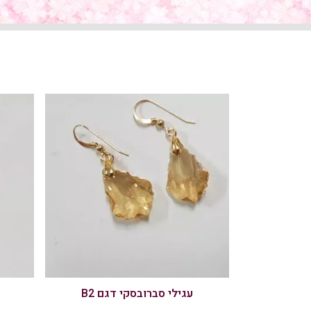
עגילי סברובסקי דגם B2