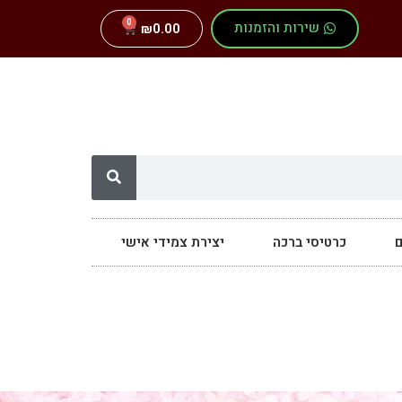
0
שירות והזמנות
₪
0.00
ם
כרטיסי ברכה
יצירת צמידי אישי