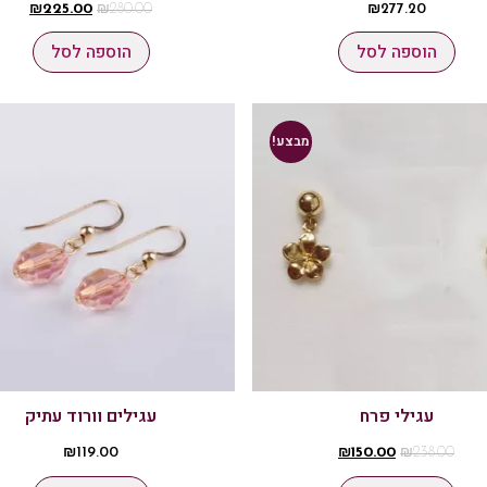
₪
225.00
₪
280.00
₪
277.20
הוספה לסל
הוספה לסל
מבצע!
עגילי פרח
עגילים וורוד עתיק
₪
119.00
₪
150.00
₪
238.00