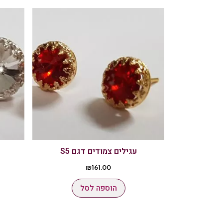
עגילים צמודים דגם S5
₪
161.00
הוספה לסל