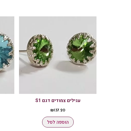
עגילים צמודים דגם S1
₪
137.20
הוספה לסל