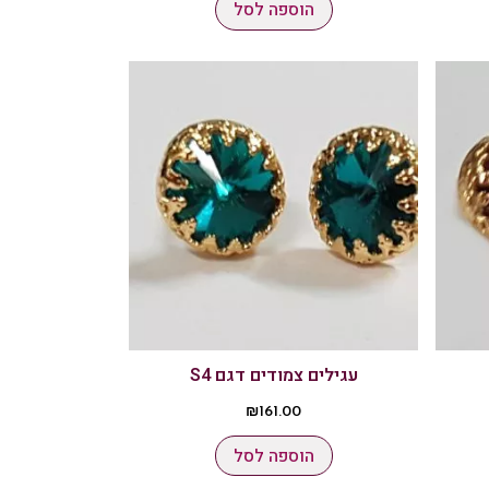
הוספה לסל
עגילים צמודים דגם S4
₪
161.00
הוספה לסל