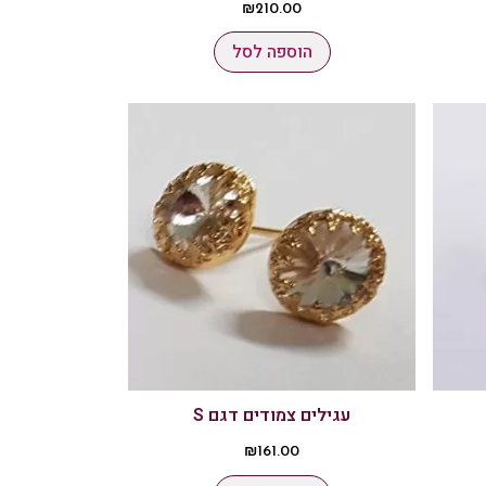
₪
210.00
הוספה לסל
עגילים צמודים דגם S
₪
161.00